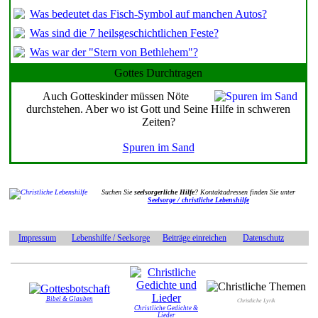
Was bedeutet das Fisch-Symbol auf manchen Autos?
Was sind die 7 heilsgeschichtlichen Feste?
Was war der "Stern von Bethlehem"?
Gottes Durchtragen
Auch Gotteskinder müssen Nöte
durchstehen. Aber wo ist Gott und Seine Hilfe in schweren
Zeiten?
Spuren im Sand
Suchen Sie
seelsorgerliche Hilfe
? Kontaktadressen finden Sie unter
Seelsorge / christliche Lebenshilfe
Impressum
Lebenshilfe / Seelsorge
Beiträge einreichen
Datenschutz
Bibel & Glauben
Christliche Lyrik
Christliche Gedichte &
Lieder