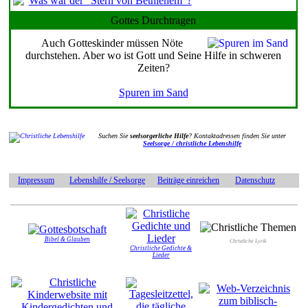
Was war der "Stern von Bethlehem"?
Gottes Durchtragen
Auch Gotteskinder müssen Nöte
durchstehen. Aber wo ist Gott und Seine Hilfe in schweren
Zeiten?
Spuren im Sand
Suchen Sie
seelsorgerliche Hilfe
? Kontaktadressen finden Sie unter
Seelsorge / christliche Lebenshilfe
Impressum
Lebenshilfe / Seelsorge
Beiträge einreichen
Datenschutz
Bibel & Glauben
Christliche Lyrik
Christliche Gedichte &
Lieder