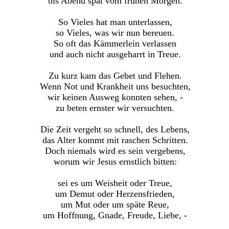
bis Abend spät vom frühen Morgen.
So Vieles hat man unterlassen,
so Vieles, was wir nun bereuen.
So oft das Kämmerlein verlassen
und auch nicht ausgeharrt in Treue.
Zu kurz kam das Gebet und Flehen.
Wenn Not und Krankheit uns besuchten,
wir keinen Ausweg konnten sehen, -
zu beten ernster wir versuchten.
Die Zeit vergeht so schnell, des Lebens,
das Alter kommt mit raschen Schritten.
Doch niemals wird es sein vergebens,
worum wir Jesus ernstlich bitten:
sei es um Weisheit oder Treue,
um Demut oder Herzensfrieden,
um Mut oder um späte Reue,
um Hoffnung, Gnade, Freude, Liebe, -