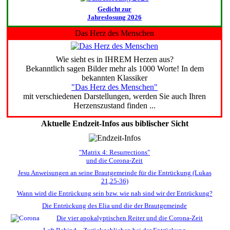
Gedicht zur
Jahreslosung 2026
Das Herz des Menschen
Wie sieht es in IHREM Herzen aus?
Bekanntlich sagen Bilder mehr als 1000 Worte! In dem
bekannten Klassiker
"Das Herz des Menschen"
mit verschiedenen Darstellungen, werden Sie auch Ihren
Herzenszustand finden ...
Aktuelle Endzeit-Infos aus biblischer Sicht
"Matrix 4: Resurrections"
und die Corona-Zeit
Jesu Anweisungen an seine Brautgemeinde für die Entrückung (Lukas
21,25-36)
Wann wird die Entrückung sein bzw. wie nah sind wir der Entrückung?
Die Entrückung des Elia und die der Brautgemeinde
Die vier apokalyptischen Reiter und die Corona-Zeit