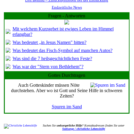
Left Behind – Zurückgeblieben bei der Entrückung
Endzeitliche News
Fragen - Antworten
Mit welchem Kurzgebet ist ewiges Leben im Himmel
erlangbar?
Was bedeutet „in Jesus Namen" bitten?
Was bedeutet das Fisch-Symbol auf manchen Autos?
Was sind die 7 heilsgeschichtlichen Feste?
Was war der "Stern von Bethlehem"?
Gottes Durchtragen
Auch Gotteskinder müssen Nöte
durchstehen. Aber wo ist Gott und Seine Hilfe in schweren
Zeiten?
Spuren im Sand
Suchen Sie
seelsorgerliche Hilfe
? Kontaktadressen finden Sie unter
Seelsorge / christliche Lebenshilfe