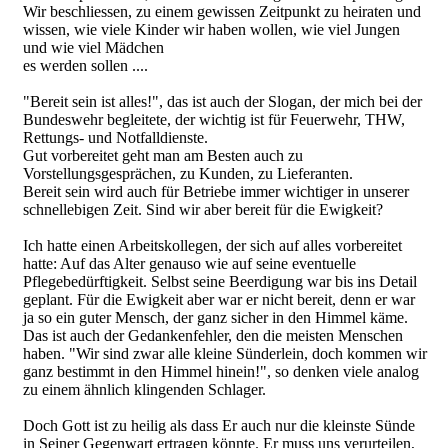
Wir beschliessen, zu einem gewissen Zeitpunkt zu heiraten und
wissen, wie viele Kinder wir haben wollen, wie viel Jungen
und wie viel Mädchen
es werden sollen ....
"Bereit sein ist alles!", das ist auch der Slogan, der mich bei der
Bundeswehr begleitete, der wichtig ist für Feuerwehr, THW,
Rettungs- und Notfalldienste.
Gut vorbereitet geht man am Besten auch zu
Vorstellungsgesprächen, zu Kunden, zu Lieferanten.
Bereit sein wird auch für Betriebe immer wichtiger in unserer
schnellebigen Zeit. Sind wir aber bereit für die Ewigkeit?
Ich hatte einen Arbeitskollegen, der sich auf alles vorbereitet
hatte: Auf das Alter genauso wie auf seine eventuelle
Pflegebedürftigkeit. Selbst seine Beerdigung war bis ins Detail
geplant. Für die Ewigkeit aber war er nicht bereit, denn er war
ja so ein guter Mensch, der ganz sicher in den Himmel käme.
Das ist auch der Gedankenfehler, den die meisten Menschen
haben. "Wir sind zwar alle kleine Sünderlein, doch kommen wir
ganz bestimmt in den Himmel hinein!", so denken viele analog
zu einem ähnlich klingenden Schlager.
Doch Gott ist zu heilig als dass Er auch nur die kleinste Sünde
in Seiner Gegenwart ertragen könnte. Er muss uns verurteilen,