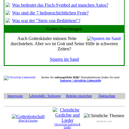
Was bedeutet das Fisch-Symbol auf manchen Autos?
Was sind die 7 heilsgeschichtlichen Feste?
Was war der "Stern von Bethlehem"?
Gottes Durchtragen
Auch Gotteskinder müssen Nöte
durchstehen. Aber wo ist Gott und Seine Hilfe in schweren
Zeiten?
Spuren im Sand
Suchen Sie
seelsorgerliche Hilfe
? Kontaktadressen finden Sie unter
Seelsorge / christliche Lebenshilfe
Impressum
Lebenshilfe / Seelsorge
Beiträge einreichen
Datenschutz
Bibel & Glauben
Christliche Lyrik
Christliche Gedichte &
Lieder