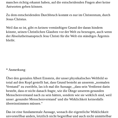
manches richtig erkannt haben, auf die entscheidenden Fragen aber keine
Antworten geben können.
Zu dem entscheidenden Durchbruch kommt es nur im Christentum, durch
Jesus Christus.
Weil das so ist, gibt es keinen vernünftigen Grund der daran hindern
könnte, seinen Christlichen Glauben vor der Welt zu bezeugen, auch wenn
der Absolutheitsanspruch Jesu Christi für die Welt ein ständiges Ärgernis
bleibt.
* Anmerkung:
Über den genialen Albert Einstein, der unser physikalisches Weltbild so
total auf den Kopf gestellt hat, dass Grund besteht an unserem „normalen
Verstand“ zu zweifeln, las ich mal die Aussage, „dass sein Verdienst darin
besteht, dass er nicht danach fragte, wie die Dinge unserem gesunden
Menschenverstand nach zu sein hätten, sondern wie sie wirklich sind, weil
unser ‚gesunder Menschenverstand’ und die Wirklichkeit keinesfalls
übereinstimmen müssen.“
Das ist eine fundamentale Aussage, wonach die eigentliche Wirklichkeit
unvorstellbar anders, letztlich nicht begreifbar und auch nicht unmittelbar