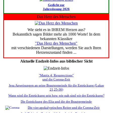
Gedicht zur
Jahreslosung 2026
Das Herz des Menschen
Wie sieht es in IHREM Herzen aus?
Bekanntlich sagen Bilder mehr als 1000 Worte! In dem
bekannten Klassiker
"Das Herz des Menschen"
mit verschiedenen Darstellungen, werden Sie auch Ihren
Herzenszustand finden ...
Aktuelle Endzeit-Infos aus biblischer Sicht
"Matrix 4: Resurrections"
und die Corona-Zeit
Jesu Anweisungen an seine Brautgemeinde für die Entrückung (Lukas
21,25-36)
Wann wird die Entrückung sein bzw. wie nah sind wir der Entrückung?
Die Entrückung des Elia und die der Brautgemeinde
Die vier apokalyptischen Reiter und die Corona-Zeit