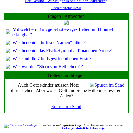
Left Behind – Zurückgeblieben bei der Entrückung
Endzeitliche News
Fragen - Antworten
Mit welchem Kurzgebet ist ewiges Leben im Himmel
erlangbar?
Was bedeutet „in Jesus Namen" bitten?
Was bedeutet das Fisch-Symbol auf manchen Autos?
Was sind die 7 heilsgeschichtlichen Feste?
Was war der "Stern von Bethlehem"?
Gottes Durchtragen
Auch Gotteskinder müssen Nöte
durchstehen. Aber wo ist Gott und Seine Hilfe in schweren
Zeiten?
Spuren im Sand
Suchen Sie
seelsorgerliche Hilfe
? Kontaktadressen finden Sie unter
Seelsorge / christliche Lebenshilfe