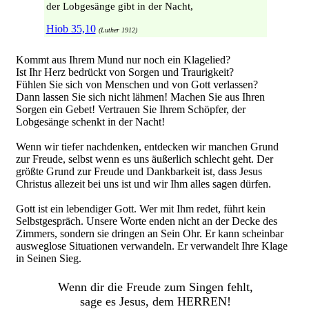
der Lobgesänge gibt in der Nacht,
Hiob 35,10
(Luther 1912)
Kommt aus Ihrem Mund nur noch ein Klagelied?
Ist Ihr Herz bedrückt von Sorgen und Traurigkeit?
Fühlen Sie sich von Menschen und von Gott verlassen?
Dann lassen Sie sich nicht lähmen! Machen Sie aus Ihren
Sorgen ein Gebet! Vertrauen Sie Ihrem Schöpfer, der
Lobgesänge schenkt in der Nacht!
Wenn wir tiefer nachdenken, entdecken wir manchen Grund
zur Freude, selbst wenn es uns äußerlich schlecht geht. Der
größte Grund zur Freude und Dankbarkeit ist, dass Jesus
Christus allezeit bei uns ist und wir Ihm alles sagen dürfen.
Gott ist ein lebendiger Gott. Wer mit Ihm redet, führt kein
Selbstgespräch. Unsere Worte enden nicht an der Decke des
Zimmers, sondern sie dringen an Sein Ohr. Er kann scheinbar
ausweglose Situationen verwandeln. Er verwandelt Ihre Klage
in Seinen Sieg.
Wenn dir die Freude zum Singen fehlt,
sage es Jesus, dem HERREN!