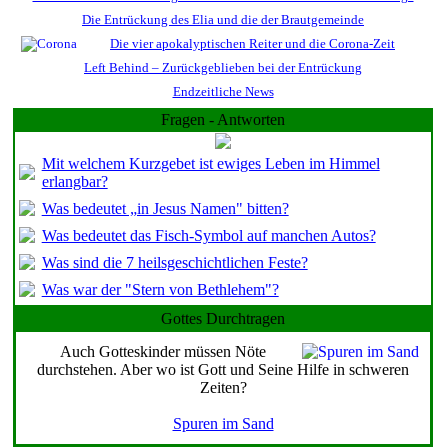
Die Entrückung des Elia und die der Brautgemeinde
Die vier apokalyptischen Reiter und die Corona-Zeit
Left Behind – Zurückgeblieben bei der Entrückung
Endzeitliche News
Fragen - Antworten
Mit welchem Kurzgebet ist ewiges Leben im Himmel
erlangbar?
Was bedeutet „in Jesus Namen" bitten?
Was bedeutet das Fisch-Symbol auf manchen Autos?
Was sind die 7 heilsgeschichtlichen Feste?
Was war der "Stern von Bethlehem"?
Gottes Durchtragen
Auch Gotteskinder müssen Nöte
durchstehen. Aber wo ist Gott und Seine Hilfe in schweren
Zeiten?
Spuren im Sand