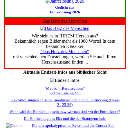
Gedicht zur
Jahreslosung 2026
Das Herz des Menschen
Wie sieht es in IHREM Herzen aus?
Bekanntlich sagen Bilder mehr als 1000 Worte! In dem
bekannten Klassiker
"Das Herz des Menschen"
mit verschiedenen Darstellungen, werden Sie auch Ihren
Herzenszustand finden ...
Aktuelle Endzeit-Infos aus biblischer Sicht
"Matrix 4: Resurrections"
und die Corona-Zeit
Jesu Anweisungen an seine Brautgemeinde für die Entrückung (Lukas
21,25-36)
Wann wird die Entrückung sein bzw. wie nah sind wir der Entrückung?
Die Entrückung des Elia und die der Brautgemeinde
Die vier apokalyptischen Reiter und die Corona-Zeit