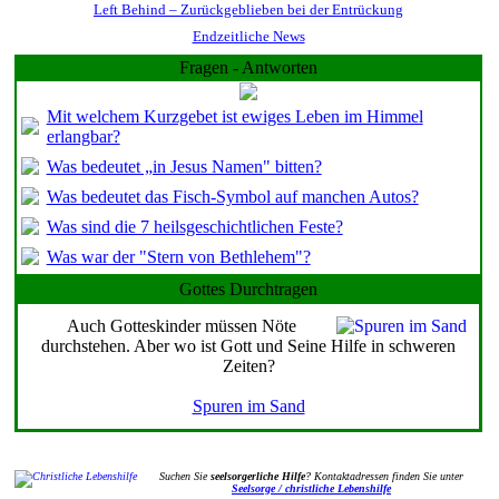
Left Behind – Zurückgeblieben bei der Entrückung
Endzeitliche News
Fragen - Antworten
Mit welchem Kurzgebet ist ewiges Leben im Himmel
erlangbar?
Was bedeutet „in Jesus Namen" bitten?
Was bedeutet das Fisch-Symbol auf manchen Autos?
Was sind die 7 heilsgeschichtlichen Feste?
Was war der "Stern von Bethlehem"?
Gottes Durchtragen
Auch Gotteskinder müssen Nöte
durchstehen. Aber wo ist Gott und Seine Hilfe in schweren
Zeiten?
Spuren im Sand
Suchen Sie
seelsorgerliche Hilfe
? Kontaktadressen finden Sie unter
Seelsorge / christliche Lebenshilfe