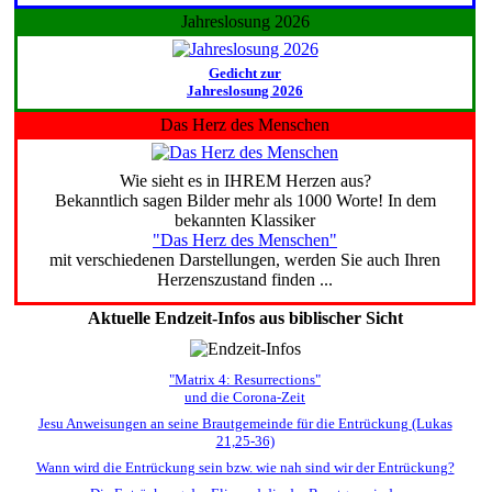
Jahreslosung 2026
Gedicht zur
Jahreslosung 2026
Das Herz des Menschen
Wie sieht es in IHREM Herzen aus?
Bekanntlich sagen Bilder mehr als 1000 Worte! In dem
bekannten Klassiker
"Das Herz des Menschen"
mit verschiedenen Darstellungen, werden Sie auch Ihren
Herzenszustand finden ...
Aktuelle Endzeit-Infos aus biblischer Sicht
"Matrix 4: Resurrections"
und die Corona-Zeit
Jesu Anweisungen an seine Brautgemeinde für die Entrückung (Lukas
21,25-36)
Wann wird die Entrückung sein bzw. wie nah sind wir der Entrückung?