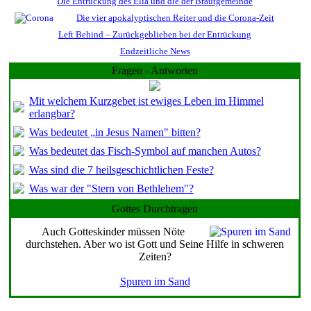
Die Entrückung des Elia und die der Brautgemeinde
Die vier apokalyptischen Reiter und die Corona-Zeit
Left Behind – Zurückgeblieben bei der Entrückung
Endzeitliche News
Fragen - Antworten
Mit welchem Kurzgebet ist ewiges Leben im Himmel
erlangbar?
Was bedeutet „in Jesus Namen" bitten?
Was bedeutet das Fisch-Symbol auf manchen Autos?
Was sind die 7 heilsgeschichtlichen Feste?
Was war der "Stern von Bethlehem"?
Gottes Durchtragen
Auch Gotteskinder müssen Nöte
durchstehen. Aber wo ist Gott und Seine Hilfe in schweren
Zeiten?
Spuren im Sand